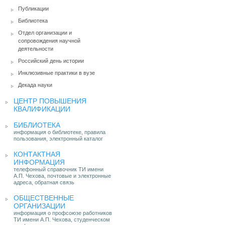
Публикации
Библиотека
Отдел организации и
сопровождения научной
деятельности
Российский день истории
Инклюзивные практики в вузе
Декада науки
ЦЕНТР ПОВЫШЕНИЯ
КВАЛИФИКАЦИИ
БИБЛИОТЕКА
информация о библиотеке, правила
пользования, электронный каталог
КОНТАКТНАЯ
ИНФОРМАЦИЯ
телефонный справочник ТИ имени
А.П. Чехова, почтовые и электронные
адреса, обратная связь
ОБЩЕСТВЕННЫЕ
ОРГАНИЗАЦИИ
информация о профсоюзе работников
ТИ имени А.П. Чехова, студенческом