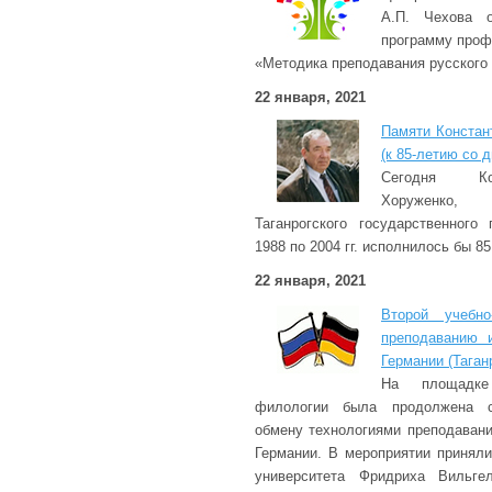
А.П. Чехова 
программу проф
«Методика преподавания русского 
22 января, 2021
Памяти Констан
(к 85-летию со 
Сегодня Ко
Хоруженко,
Таганрогского государственного 
1988 по 2004 гг. исполнилось бы 85
22 января, 2021
Второй учебно
преподаванию 
Германии (Таган
На площадке
филологии была продолжена с
обмену технологиями преподавани
Германии. В мероприятии приняли
университета Фридриха Вильге