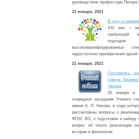
руководством профессора Питера 
21 января, 2021
В ногу со време
XXI век – век
требующей из
подходо
высококвалифицированных сп
недостаточно приобретения одной
21 января, 2021
Состоялось оч
совета Таганро
Чехова
20 января в 
очередное заседание Ученого сов
имени А. П. Чехова, в ходе котор
рассмотрены вопросы о реализац
ФГОС ВО, о подготовке к набору 
вопрос об опыте реализации он
истории и филологии.