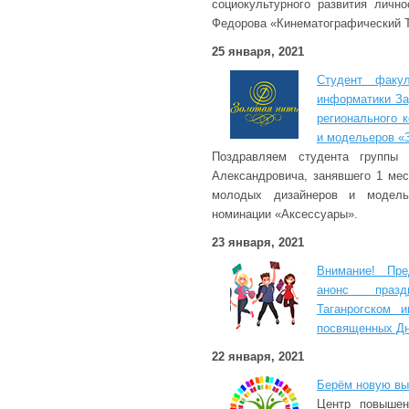
социокультурного развития личн
Федорова «Кинематографический Т
25 января, 2021
Студент факул
информатики За
регионального 
и модельеров 
Поздравляем студента группы 
Александровича, занявшего 1 мес
молодых дизайнеров и моде
номинации «Аксессуары».
23 января, 2021
Внимание! Пр
анонс праз
Таганрогском и
посвященных Дн
22 января, 2021
Берём новую вы
Центр повышен