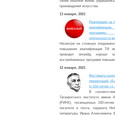
своей обычной жизни, украшалис
произведения искусства.
13 января, 2021
Реализация на 
квалификаци
программы «
деятельности в
Несмотря на сложную эпидемиоло
повышения квалификации ТИ им
проводит апгрейд хорошо з
востребованных программ повыше
12 января, 2021
Фестиваль-ко
презентаций «Б
(к 150-летию со
В соответств
Таганрогского института имени 
(РИНХ), посвященных 150-летию
писателя и поэта, лауреата Но
литературы Ивана Алексеевича Б