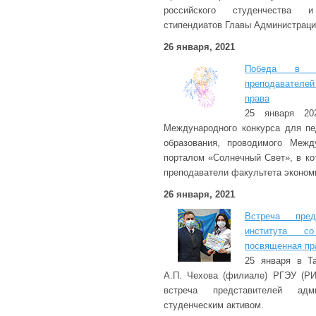
российского студенчества 
стипендиатов Главы Администраци
26 января, 2021
Победа в М
преподавателе
права
25 января 20
Международного конкурса для пе
образования, проводимого Межд
порталом «Солнечный Свет», в ко
преподаватели факультета экономи
26 января, 2021
Встреча пред
института со
посвященная пр
25 января в Та
А.П. Чехова (филиале) РГЭУ (РИ
встреча представителей адм
студенческим активом.