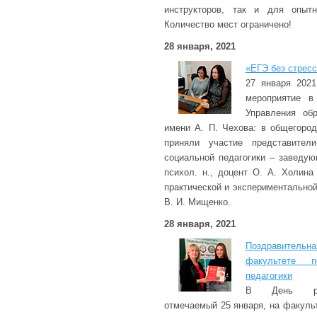
инструкторов, так и для опытн
Количество мест ограничено!
28 января, 2021
«ЕГЭ без стресс
27 января 2021
мероприятие в
Управления обр
имени А. П. Чехова: в общегоро
приняли участие представител
социальной педагогики – заведую
психол. н., доцент О. А. Холин
практической и экспериментально
В. И. Мищенко.
28 января, 2021
Поздравительна
факультете п
педагогики
В День росс
отмечаемый 25 января, на факуль