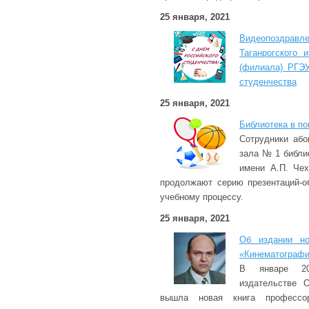
25 января, 2021
Видеопоздр
Таганрогского 
(филиала) РГЭУ
студенчества
25 января, 2021
Библиотека в п
Сотрудники аб
зала № 1 библио
имени А.П. Че
продолжают серию презентаций-о
учебному процессу.
25 января, 2021
Об издании но
«Кинематографи
В январе 2
издательстве 
вышла новая книга профессо