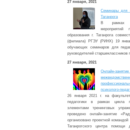
27 января, 2021
Семинары для п
Таганрога
В рамках с
мероприятий 
образования г. Таганрога совме
(филиала) РГЭУ (РИНХ) 19 янва
обучающих семинаров для педаг
руководителей старшеклассников г.
27 января, 2021
Онлайн-занятие
межведомстве
профессиональ
психолого-педаг
26 января 2021 г. на факульте
педагогики в рамках цикла п
элементами тренинговых упраж
проведено онлайн-занятие «Ра
организовано проектной командой 
Таганрогского центра помощи