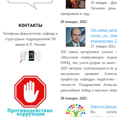
25 января – Ден
Татьянин ден
праздников в году.
29 января, 2021
КОНТАКТЫ
Топ самых цити
Телефоны факультетов, кафедр и
труды по теме
структурных подразделений ТИ
журналистика, 
имени А.П. Чехова
27 января 2021
100 самых цитируемых ученых, 
«Массовая коммуникация, журн
РИНЦ, без учета рубрик из анкет 
1657 авторов, публикующихся по д
заслуженно занимает Алекса
профессор кафедры педагогики и
личности. Поздравляем Алекса
дальнейших побед и научных свер
28 января, 2021
Новости Центра
Вы хотит