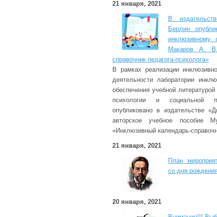
21 января, 2021
В издательств
Берлин опубли
инклюзивному 
Макаров А. В.
справочник педагога-психолога»
В рамках реализации инклюзивно
деятельности лаборатории инклю
обеспечения учебной литературой
психологии и социальной п
опубликовано в издательстве «Д
авторское учебное пособие М
«Инклюзивный календарь-справочн
21 января, 2021
План мероприя
со дня рождения
20 января, 2021
Внимание!!! Выб