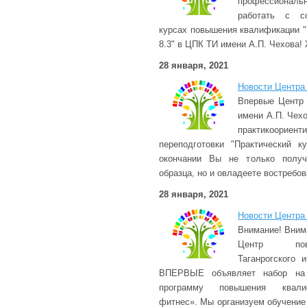
профессиональ
работать с с
курсах повышения квалификации "
8.3" в ЦПК ТИ имени А.П. Чехова!
28 января, 2021
Новости Центра
Впервые Центр
имени А.П. Чех
практикоори
переподготовки "Практический к
окончании Вы не только получ
образца, но и овладеете востребо
28 января, 2021
Новости Центра
Внимание! Вним
Центр пов
Таганрогского 
ВПЕРВЫЕ объявляет набор 
программу повышения квали
фитнес». Мы организуем обучение