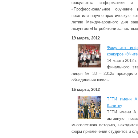
факультета информатики и у
«Профессиональное обучение (
посетили научно-практическую к
летию Международного дня защ
лозунгом «Потребители за честны
19 марта, 2012
Факультет инф
конкурсе «Учите
14 марта 2012 
финального эт
лицея № 33 – 2012» проходило 
объединения школы.
16 марта, 2012
ТГПИ имени А.
Калитву
ТГПИ имени А.
активную поз
многолетнюю историю, находится
форм привлечения студентов и сл