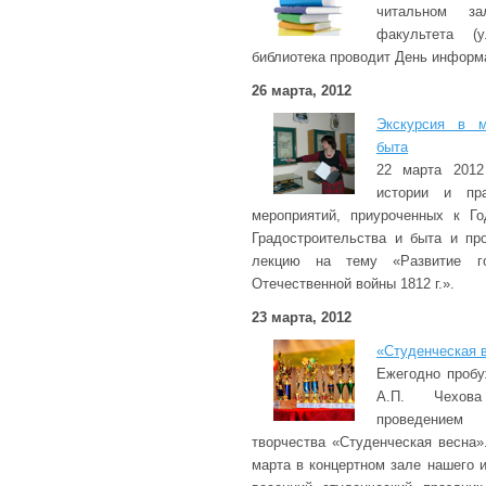
читальном зал
факультета (
библиотека проводит День информ
26 марта, 2012
Экскурсия в м
быта
22 марта 2012
истории и пр
мероприятий, приуроченных к Го
Градостроительства и быта и пр
лекцию на тему «Развитие го
Отечественной войны 1812 г.».
23 марта, 2012
«Студенческая 
Ежегодно проб
А.П. Чехова
проведением
творчества «Студенческая весна»
марта в концертном зале нашего 