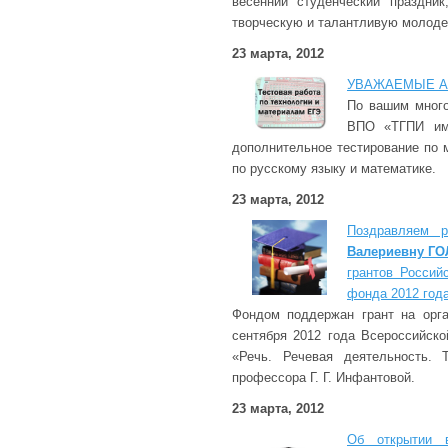
весенний студенческий праздни
творческую и талантливую молоде
23 марта, 2012
УВАЖАЕМЫЕ АБ
По вашим мног
ВПО «ТГПИ име
дополнительное тестирование по 
по русскому языку и математике.
23 марта, 2012
Поздравляем 
Валериевну Г
грантов Россий
фонда 2012 год
Фондом поддержан грант на орга
сентября 2012 года Всероссийск
«Речь. Речевая деятельность. 
профессора Г. Г. Инфантовой.
23 марта, 2012
Об открытии 