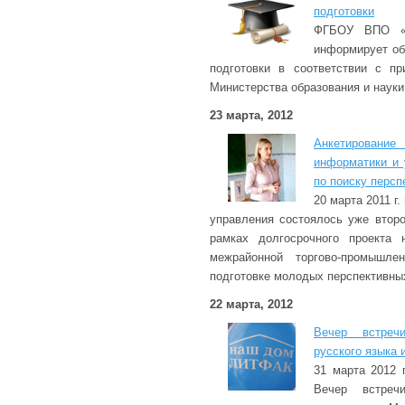
подготовки
ФГБОУ ВПО «Т
информирует об
подготовки в соответствии с п
Министерства образования и науки
23 марта, 2012
Анкетировани
информатики и 
по поиску персп
20 марта 2011 г
управления состоялось уже второ
рамках долгосрочного проекта 
межрайонной торгово-промышл
подготовке молодых перспективны
22 марта, 2012
Вечер встреч
русского языка 
31 марта 2012 
Вечер встреч