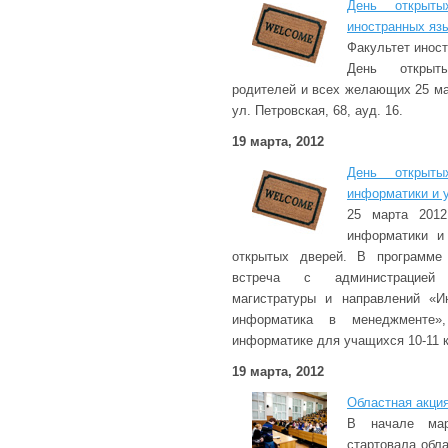
День открыты
иностранных яз
Факультет инос
День открыты
родителей и всех желающих 25 мар
ул. Петровская, 68, ауд. 16.
19 марта, 2012
День открыты
информатики и 
25 марта 2012
информатики и
открытых дверей. В программе 
встреча с администрацией 
магистратуры и направлений «И
информатика в менеджменте
информатике для учащихся 10-11 
19 марта, 2012
Областная акци
В начале мар
стартовала обла