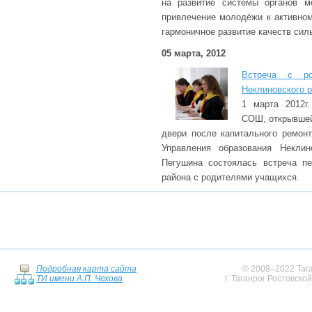
на развитие системы органов м
привлечение молодёжи к активном
гармоничное развитие качеств сил
05 марта, 2012
Встреча с ро
Неклиновского 
1 марта 2012г
СОШ, открывшей
двери после капитального ремонт
Управления образования Неклино
Пегушина состоялась встреча пе
района с родителями учащихся.
Подробная карта сайта
© 2008–2022 Тага
ТИ имени А.П. Чехова
г. Таганрог Ростовско