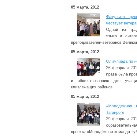
05 марта, 2012
Факультет рус
чествует ветера
Одной из трад
языка и литер
преподавателей-ветеранов Велико
05 марта, 2012
Олимпиада по и
26 февраля 201
права была про
и обществознанию для учащи
близлежащих районов.
05 марта, 2012
«Молодежная к
Таганроге
29 февраля 201
образовательн
проекта «Молодёжная команда Губ