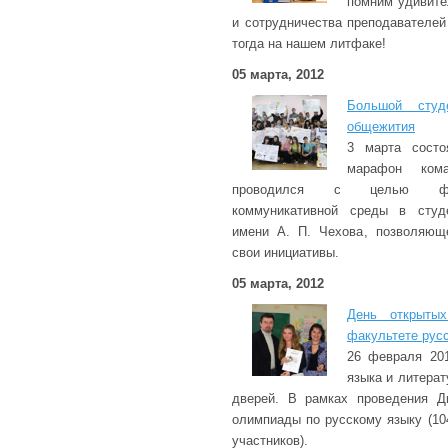
помним удивите
и сотрудничества преподавателей
тогда на нашем литфаке!
05 марта, 2012
Большой студ
общежития
3 марта состо
марафон ком
проводился с целью фор
коммуникативной среды в студ
имени А. П. Чехова, позволяющ
свои инициативы.
05 марта, 2012
День открыты
факультете русс
26 февраля 201
языка и литера
дверей. В рамках проведения Д
олимпиады по русскому языку (104
участников).