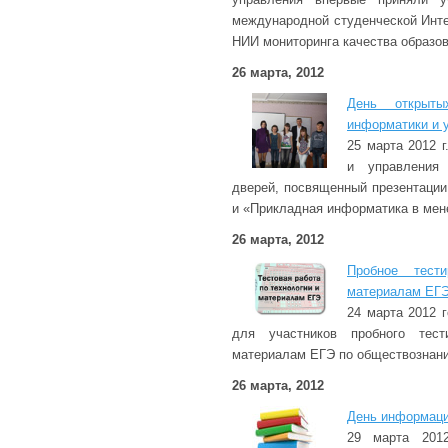
международной студенческой Инт
НИИ мониторинга качества образов
26 марта, 2012
День открыты
информатики и 
25 марта 2012 
и управления
дверей, посвященный презентаци
и «Прикладная информатика в мен
26 марта, 2012
Пробное тест
материалам ЕГЭ
24 марта 2012 
для участников пробного тест
материалам ЕГЭ по обществознан
26 марта, 2012
День информаци
29 марта 201