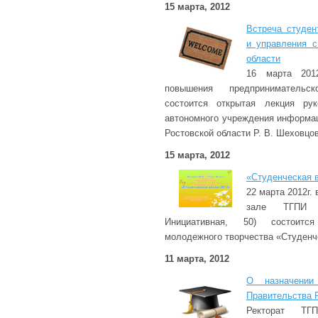
15 марта, 2012
Встреча студен
и управления с
области
16 марта 201
повышения предпринимательс
состоится открытая лекция рук
автономного учреждения информац
Ростовской области Р. В. Шеховцов
15 марта, 2012
«Студенческая в
22 марта 2012г. 
зале ТГПИ 
Инициативная, 50) состоится
молодежного творчества «Студенч
11 марта, 2012
О назначении
Правительства 
Ректорат Т