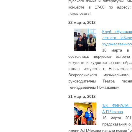
русского языка и литературы. М
концерте в 17-00 по адресу:
пожаловать!
22 марта, 2012
Клуб «Музыкан
летнего юбил
художественног
16 марта в К
состоялась творческая встреча
искусств и художественного обра
школы искусств г. Новочеркас
Всероссийского музыкального
руководителем Театра песн
Геннадьевичем Помазкиным.
21 марта, 2012
1/8 ФИНАЛА
А.П.Чехова
16 марта 201
предсказания о
имени А.П.Чехова начала новый "о