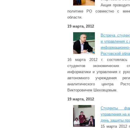
Акция проводит
политике РО совместно с мини
области.
19 марта, 2012
Встреча студен
и управления с
информационн
Ростовской обла
16 марта 2012 г. состоялась 
студентов экономических сп
информатики и управления с рук
автономного учреждения реги
аналитического центра Рос
Викторовичем Шеховцовым.
19 марта, 2012
Студенты фа
управления на 
день защиты пр
15 марта 2012 