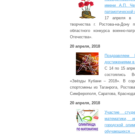
имени А.П. Че
патриотической 
17 апреля в 
творчества г. Ростова-на-Дону
областного конкурса военно-пат
Отечества».
20 апреля, 2018
Поздравляем 
достижениями в 
С 14 по 15 апре
состоялись Вс
«Звёзды Кубани – 2018». В сор
спортсмены из Таганрога, Ростова
Симферополя, Саратова, Краснодар
20 апреля, 2018
Участие студ
математики, 
городской оли
обучающихся 