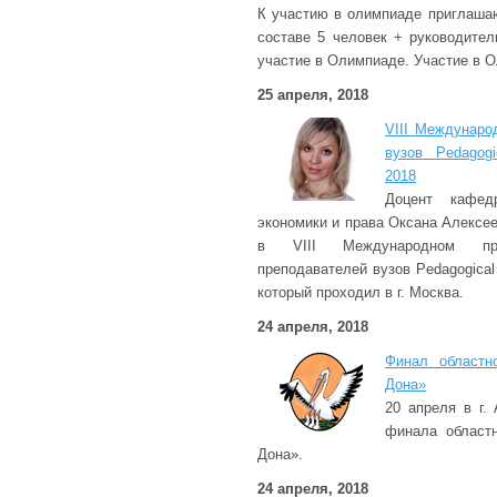
К участию в олимпиаде приглаша
составе 5 человек + руководите
участие в Олимпиаде. Участие в О
25 апреля, 2018
VIII Междунаро
вузов Pedagogi
2018
Доцент кафед
экономики и права Оксана Алексе
в VIII Международном про
преподавателей вузов Pedagogical
который проходил в г. Москва.
24 апреля, 2018
Финал областн
Дона»
20 апреля в г.
финала областн
Дона».
24 апреля, 2018