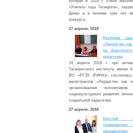
которая в 2014 г. стала абсол
«Учитель года Таганрога», лауре
Дона» и в течение трех лет я
конкурса.
27 апреля, 2018
Весенняя шко
«Лидерство как
на факультете
педагогики
24 апреля 2018 г. при активн
Таганрогского института имени 
ВО «РГЭУ (РИНХ)» состоялись
магистрантов «Лидерство как п
организованная коллективо
социокультурного развития лично
социальной педагогики.
27 апреля, 2018
Круглый ст
герменевтика:
направления»