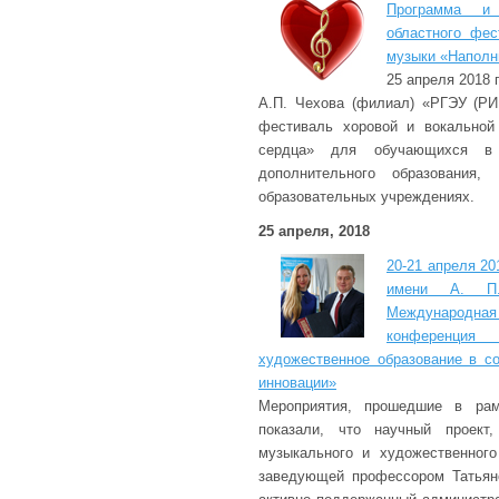
Программа и 
областного фес
музыки «Наполн
25 апреля 2018 
А.П. Чехова (филиал) «РГЭУ (РИ
фестиваль хоровой и вокальной
сердца» для обучающихся 
дополнительного образования,
образовательных учреждениях.
25 апреля, 2018
20-21 апреля 20
имени А. П.
Международн
конференц
художественное образование в с
инновации»
Мероприятия, прошедшие в рам
показали, что научный проект
музыкального и художественного
заведующей профессором Татьян