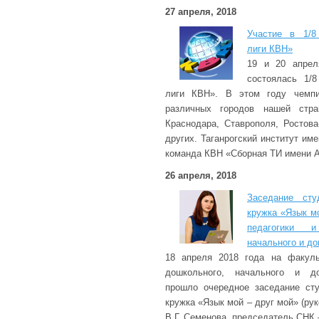
27 апреля, 2018
Участие в 1/8
лиги КВН»
19 и 20 апрел
состоялась 1/
лиги КВН». В этом году чемпи
различных городов нашей стра
Краснодара, Ставрополя, Ростова
других. Таганрогский институт им
команда КВН «Сборная ТИ имени А
26 апреля, 2018
Заседание студ
кружка «Язык м
педагогики и
начального и до
18 апреля 2018 года на факуль
дошкольного, начального и до
прошло очередное заседание сту
кружка «Язык мой – друг мой» (ру
В.Г. Семенова, председатель СНК 