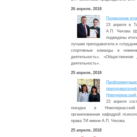
26 апреля, 2018
Подведение итог
23 апреля в Та
А.П. Чехова (
подведены итог
лучшие преподаватели и сотрудник
спортивные команды в номинац
деятельность», «Общественная 
деятельность».
25 апреля, 2018
Профориен
преподавател
Новочеркасский
23 апреля сос
поездка в Новочеркасский
организованная кафедрой психол
права ТИ имени А.П. Чехова.
25 апреля, 2018