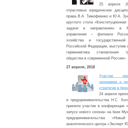
25 апреля 2
отраслевых юридических дисцип
права В.А. Тимофеенко и Ю.А. Зу
круглого стола «Конституционная 
задачи и направления» в Юж
управления – филиале Россий
хозяйства и государственно
Российской Федерации, выступив 
герменевтика становления тр
общества в современной России».
27 апреля, 2018
Участие пре
экономики и п
стратегии в биз
24 апреля преп
и предпринимательства Н.С. Хол
приняли участие в конференции «
запуск нового сезона» на базе Му
предпринимательства «Нов
аналитического центра «Эксперт Ю