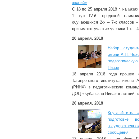
знаний»
С 18 по 25 апреля 2018 г. на базах
1 тур IV-й городской олимпи
обучающихся 2-х – 7-х классов «
принимают участие ученики 1-х – 4
20 апреля, 2018
Набор студент
имени А.П. Чех
педагогическу
Нива»
18 апреля 2018 года прошел к
Таганрогского института имени 
(РИНХ) в педагогическую коман
ДОЦ «Кубанская Нива» в летний п
20 апреля, 2018
Круглый стол «
подготовке в
государствен
сообщения
17 апреля 2018 г. на базе Рос