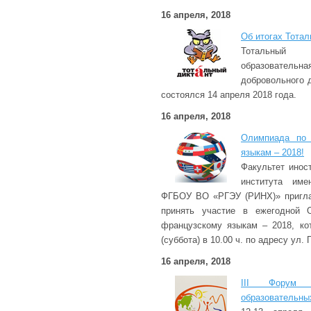
16 апреля, 2018
Об итогах Тотал
Тотальный
образовате
добровольного 
состоялся 14 апреля 2018 года.
16 апреля, 2018
Олимпиада по 
языкам – 2018!
Факультет инос
института име
ФГБОУ ВО «РГЭУ (РИНХ)» пригла
принять участие в ежегодной 
французскому языкам – 2018, кот
(суббота) в 10.00 ч. по адресу ул. П
16 апреля, 2018
III Форум д
образовательны