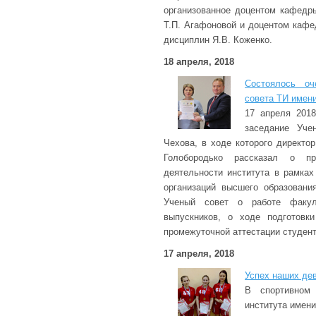
организованное доцентом кафедр
Т.П. Агафоновой и доцентом каф
дисциплин Я.В. Коженко.
18 апреля, 2018
Состоялось оч
совета ТИ имени
17 апреля 2018
заседание Уче
Чехова, в ходе которого директо
Голобородько рассказал о пре
деятельности института в рамка
организаций высшего образовани
Ученый совет о работе факуль
выпускников, о ходе подготовк
промежуточной аттестации студен
17 апреля, 2018
Успех наших де
В спортивном
института имен