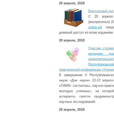
20 апреля, 2018
Бесплатный дос
С 20 апреля 
(воскресенья) 
online.ru
) пред
дневный доступ ко всем изданиям 
20 апреля, 2018
Участие студен
методики дош
дополнитель
Республиканс
практической конференции «Чтени
В завершении II Республиканск
науки «Дни науки» 12-13 апрел
«ГИИЯ» состоялась научно-практ
молодых ученных», на которой
аспиранты смогли продемонстр
научных исследований.
20 апреля, 2018