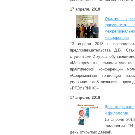
17 апреля, 2018
Участие преп
факультета
межрегиональ
конференции
13 апреля 2018 г. преподава
предпринимательства Д.В. Ста
студентами 2 курса, обучающимис
«Менеджмент», приняли участие
практической конференции мо
«Современные тенденции разв
условиях глобализации», прох
«РГЭУ (РИНХ)».
17 апреля, 2018
День открытых 
и филологии
15 апреля 2018
филологии ТИ 
день открытых дверей.