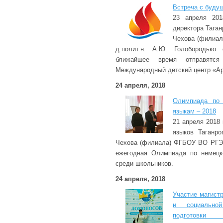
Встреча с буду
23 апреля 201
директора Таган
Чехова (филиа
д.полит.н. А.Ю. Голобородько
ближайшее время отправятс
Международный детский центр «Ар
24 апреля, 2018
Олимпиада по 
языкам – 2018
21 апреля 2018 
языков Таганро
Чехова (филиала) ФГБОУ ВО РГЭ
ежегодная Олимпиада по немецк
среди школьников.
24 апреля, 2018
Участие магист
и социальной
подготовки 