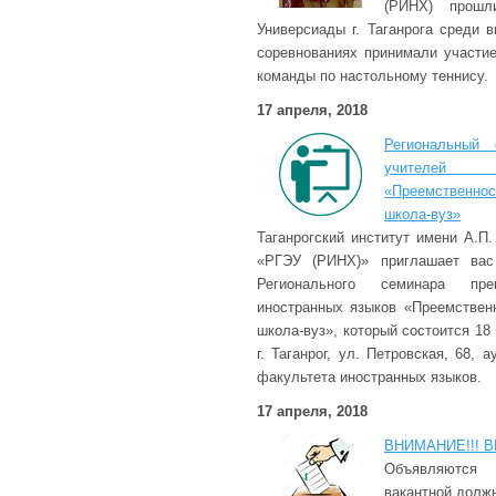
(РИНХ) прошл
Универсиады г. Таганрога среди 
соревнованиях принимали участи
команды по настольному теннису.
17 апреля, 2018
Региональный 
учителей 
«Преемственно
школа-вуз»
Таганрогский институт имени А.
«РГЭУ (РИНХ)» приглашает вас
Регионального семинара пр
иностранных языков «Преемственн
школа-вуз», который состоится 18 м
г. Таганрог, ул. Петровская, 68,
факультета иностранных языков.
17 апреля, 2018
ВНИМАНИЕ!!! В
Объявляютс
вакантной долж