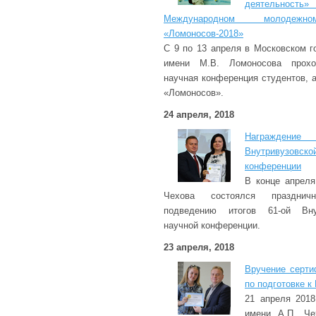
деятельно
Международном молодеж
«Ломоносов-2018»
С 9 по 13 апреля в Московском г
имени М.В. Ломоносова прох
научная конференция студентов, 
«Ломоносов».
24 апреля, 2018
Награждени
Внутривузовс
конференции
В конце апреля
Чехова состоялся празднич
подведению итогов 61-ой Внут
научной конференции.
23 апреля, 2018
Вручение серти
по подготовке к
21 апреля 2018
имени А.П. Ч