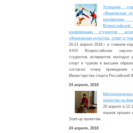
Успешное уча
«Физическая ку
математики
Всероссийск
конференции студентов, асп
«Физическая культура, спорт и ту
20-21 апреля 2018 г. в главном к
XXIX Всероссийская научно-п
студентов, аспирантов, молодых 
спорт и туризм в высшем образо
согласно плану проведения к
Министерства спорта Российской 
24 апреля, 2018
Методологиче
проектам на фа
20 апреля в 12:
языков прошел 
Start-up проектам.
24 апреля, 2018