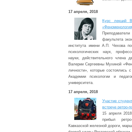
17 апреля, 2018
Курс лекций В
«Феноменология
Преподавате
факультета эко
института имени А.П. Чехова по
психологических наук, професс
науки, действительного члена 
Валерии Сергеевны Мухиной «Фен
личности», которые состоялись с
Академии психологии и педаго
университета.
17 апреля, 2018
Участие студен
встрече ретро-п
15 апреля 2018
прибыл ретро
Кавказской железной дороги, марш
боевой славы Ростовской области.