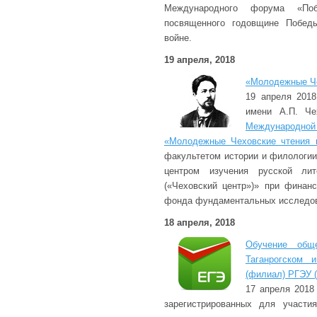
Международного форума «По
посвященного годовщине Побед
войне.
19 апреля, 2018
«Молодежные Че
19 апреля 2018
имени А.П. Че
Международн
«Молодежные Чеховские чтения в
факультетом истории и филологии
центром изучения русской лит
(«Чеховский центр»)» при финан
фонда фундаментальных исследов
18 апреля, 2018
Обучение общ
Таганрогском 
(филиал) РГЭУ 
17 апреля 2018
зарегистрированных для участи