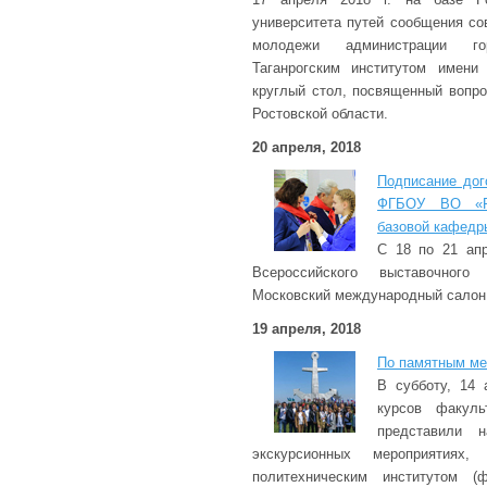
университета путей сообщения с
молодежи администрации го
Таганрогским институтом имени
круглый стол, посвященный вопро
Ростовской области.
20 апреля, 2018
Подписание до
ФГБОУ ВО «Р
базовой кафедр
С 18 по 21 ап
Всероссийского выставочного
Московский международный салон
19 апреля, 2018
По памятным ме
В субботу, 14 а
курсов факуль
представили 
экскурсионных мероприятиях, 
политехническим институтом 